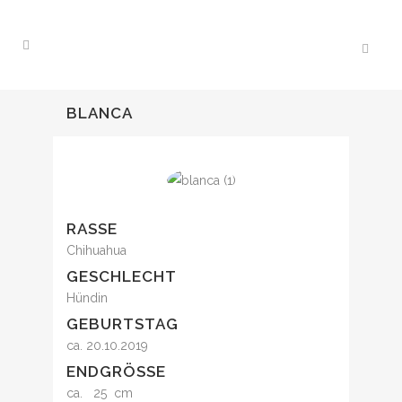
BLANCA
RASSE
Chihuahua
GESCHLECHT
Hündin
GEBURTSTAG
ca. 20.10.2019
ENDGRÖSSE
ca. 25 cm