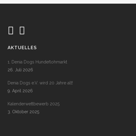
AKTUELLES
1. Denia Dogs Hundeflohmarkt
26. Juli 2026
Denia Dogs e.V. wird 20 Jahre alt!
9. April 2026
Kalenderwettbewerb 2025
3. Oktober 2025