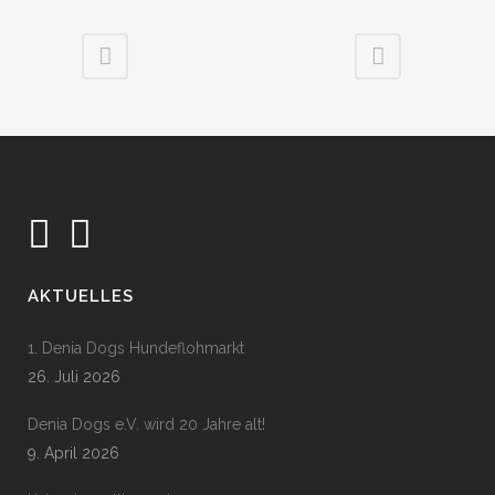
AKTUELLES
1. Denia Dogs Hundeflohmarkt
26. Juli 2026
Denia Dogs e.V. wird 20 Jahre alt!
9. April 2026