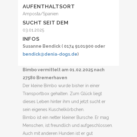
AUFENTHALTSORT
Amposta/Spanien
SUCHT SEIT DEM
03.01.2025
INFOS
Susanne Bendick ( 0174 9101900 oder
bendick@denia-dogs.de
)
Bimbo vermittelt am 01.02.2025 nach
27580 Bremerhaven
Der kleine Bimbo wurde bisher in einer
Transportbox gehalten. Zum Glück liegt
dieses Leben hinter ihm und jetzt sucht er
sein eigenes Kuschelkörbchen.
Bimbo ist ein netter kleiner Bursche. Er mag
Menschen, ist freundlich und aufgeschlossen.
Auch mit anderen Hunden ist er gut