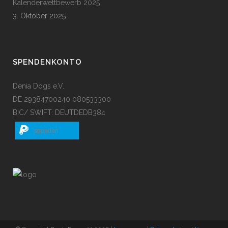
Kalenderwettbewerb 2025
3. Oktober 2025
SPENDENKONTO
Denia Dogs e.V.
DE 29384700240 080533300
BIC/ SWIFT: DEUTDEDB384
spenden