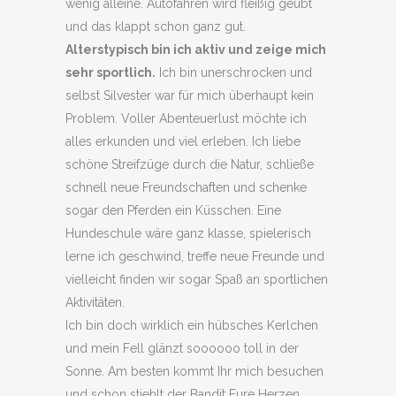
wenig alleine. Autofahren wird fleißig geübt
und das klappt schon ganz gut.
Alterstypisch bin ich aktiv und zeige mich
sehr sportlich.
Ich bin unerschrocken und
selbst Silvester war für mich überhaupt kein
Problem. Voller Abenteuerlust möchte ich
alles erkunden und viel erleben. Ich liebe
schöne Streifzüge durch die Natur, schließe
schnell neue Freundschaften und schenke
sogar den Pferden ein Küsschen. Eine
Hundeschule wäre ganz klasse, spielerisch
lerne ich geschwind, treffe neue Freunde und
vielleicht finden wir sogar Spaß an sportlichen
Aktivitäten.
Ich bin doch wirklich ein hübsches Kerlchen
und mein Fell glänzt soooooo toll in der
Sonne. Am besten kommt Ihr mich besuchen
und schon stiehlt der Bandit Eure Herzen.