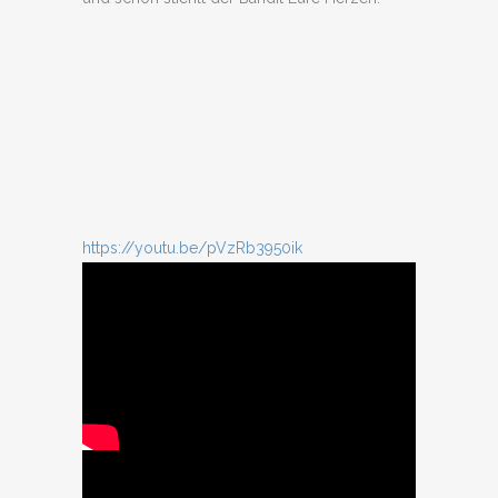
https://youtu.be/pVzRb3950ik