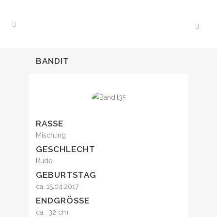
BANDIT
RASSE
Mischling
GESCHLECHT
Rüde
GEBURTSTAG
ca. 15.04.2017
ENDGRÖSSE
ca. 32 cm