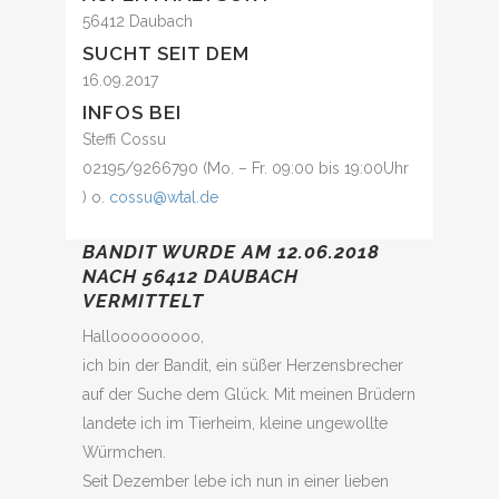
56412 Daubach
SUCHT SEIT DEM
16.09.2017
INFOS BEI
Steffi Cossu
02195/9266790 (Mo. – Fr. 09:00 bis 19:00Uhr
) o.
cossu@wtal.de
BANDIT WURDE AM 12.06.2018
NACH 56412 DAUBACH
VERMITTELT
Hallooooooooo,
ich bin der Bandit, ein süßer Herzensbrecher
auf der Suche dem Glück. Mit meinen Brüdern
landete ich im Tierheim, kleine ungewollte
Würmchen.
Seit Dezember lebe ich nun in einer lieben