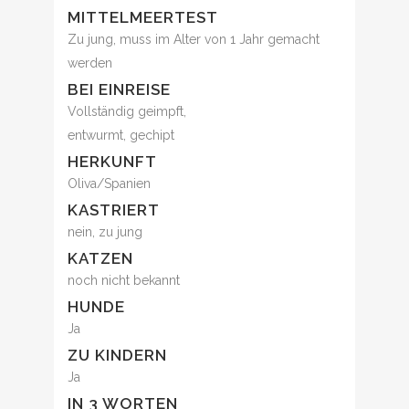
MITTELMEERTEST
Zu jung, muss im Alter von 1 Jahr gemacht
werden
BEI EINREISE
Vollständig geimpft,
entwurmt, gechipt
HERKUNFT
Oliva/Spanien
KASTRIERT
nein, zu jung
KATZEN
noch nicht bekannt
HUNDE
Ja
ZU KINDERN
Ja
IN 3 WORTEN