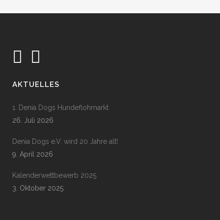
AKTUELLES
1. Denia Dogs Hundeflohmarkt
26. Juli 2026
Denia Dogs e.V. wird 20 Jahre alt!
9. April 2026
Kalenderwettbewerb 2025
3. Oktober 2025