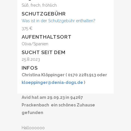
Süß, frech, fröhlich
SCHUTZGEBÜHR
Was ist in der Schutzgebühr enthalten?
375 €
AUFENTHALTSORT
Oliva/Spanien
SUCHT SEIT DEM
25.8.2023
INFOS
Christina Klöppinger ( 0170 2281913 oder
kloeppinger@denia-dogs.de
)
Avid hat am 29.09.23 in 94267
Prackenbach ein schönes Zuhause
gefunden
Halloooooo