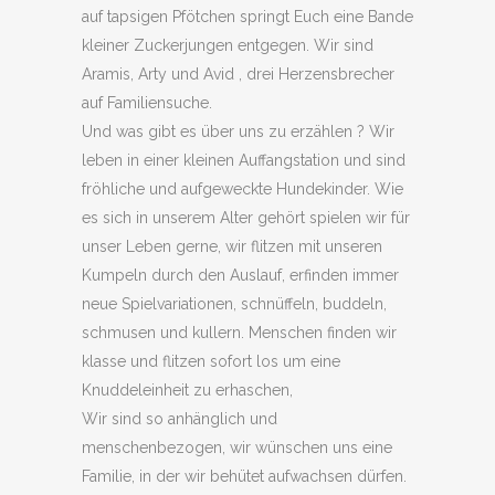
auf tapsigen Pfötchen springt Euch eine Bande
kleiner Zuckerjungen entgegen. Wir sind
Aramis, Arty und Avid , drei Herzensbrecher
auf Familiensuche.
Und was gibt es über uns zu erzählen ? Wir
leben in einer kleinen Auffangstation und sind
fröhliche und aufgeweckte Hundekinder. Wie
es sich in unserem Alter gehört spielen wir für
unser Leben gerne, wir flitzen mit unseren
Kumpeln durch den Auslauf, erfinden immer
neue Spielvariationen, schnüffeln, buddeln,
schmusen und kullern. Menschen finden wir
klasse und flitzen sofort los um eine
Knuddeleinheit zu erhaschen,
Wir sind so anhänglich und
menschenbezogen, wir wünschen uns eine
Familie, in der wir behütet aufwachsen dürfen.