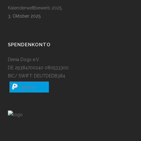
Kalenderwettbewerb 2025
3. Oktober 2025
SPENDENKONTO
Denia Dogs e.V.
DE 29384700240 080533300
BIC/ SWIFT: DEUTDEDB384
spenden