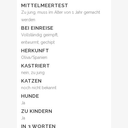
MITTELMEERTEST
Zu jung, muss im Alter von 1 Jahr gemacht
werden
BEI EINREISE
Vollständig geimpft,
entwurmt, gechipt
HERKUNFT
Oliva/Spanien
KASTRIERT
nein, zu jung
KATZEN
noch nicht bekannt
HUNDE
Ja
ZU KINDERN
Ja
IN 3 WORTEN