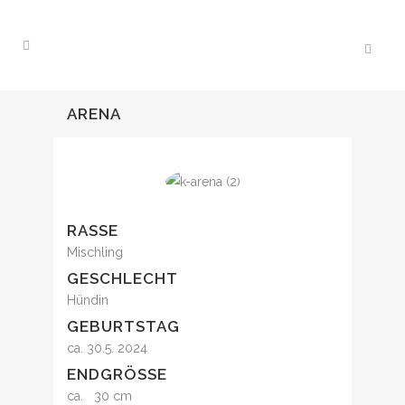
ARENA
RASSE
Mischling
GESCHLECHT
Hündin
GEBURTSTAG
ca. 30.5. 2024
ENDGRÖSSE
ca. 30 cm