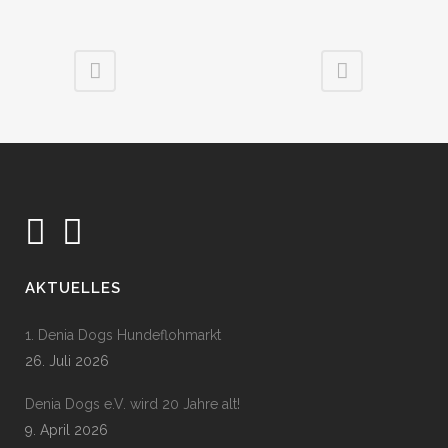
AKTUELLES
1. Denia Dogs Hundeflohmarkt
26. Juli 2026
Denia Dogs e.V. wird 20 Jahre alt!
9. April 2026