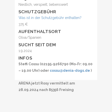
Niedlich, verspielt, liebenswert
SCHUTZGEBÜHR
Was ist in der Schutzgebühr enthalten?
375 €
AUFENTHALTSORT
Oliva/Spanien
SUCHT SEIT DEM
1.9.2024
INFOS
Steffi Cossu (02195-9266790 (Mo-Fr: 09.00
– 19.00 Uhr) oder
cossu@denia-dogs.de
)
ARENA jetzt Rosy vermittelt am
28.09.2024 nach 85356 Freising