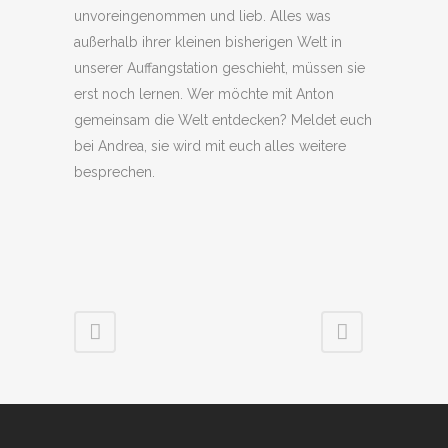
unvoreingenommen und lieb. Alles was
außerhalb ihrer kleinen bisherigen Welt in
unserer Auffangstation geschieht, müssen sie
erst noch lernen. Wer möchte mit Anton
gemeinsam die Welt entdecken? Meldet euch
bei Andrea, sie wird mit euch alles weitere
besprechen.