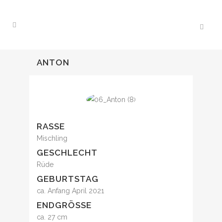
ANTON
RASSE
Mischling
GESCHLECHT
Rüde
GEBURTSTAG
ca. Anfang April 2021
ENDGRÖSSE
ca. 27 cm