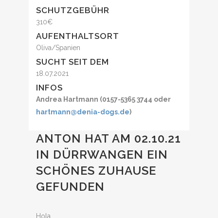
SCHUTZGEBÜHR
310€
AUFENTHALTSORT
Oliva/Spanien
SUCHT SEIT DEM
18.07.2021
INFOS
Andrea Hartmann (0157-5365 3744 oder
hartmann@denia-dogs.de
)
ANTON HAT AM 02.10.21
IN DÜRRWANGEN EIN
SCHÖNES ZUHAUSE
GEFUNDEN
Hola,