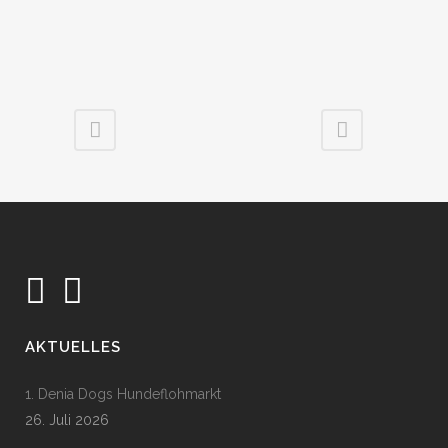
AKTUELLES
1. Denia Dogs Hundeflohmarkt
26. Juli 2026