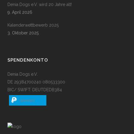
Denia Dogs e.V. wird 20 Jahre alt!
9. April 2026
Kalenderwettbewerb 2025
3. Oktober 2025
SPENDENKONTO
Denia Dogs e.V.
DE 29384700240 080533300
BIC/ SWIFT: DEUTDEDB384
spenden