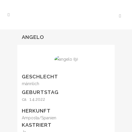
ANGELO
GESCHLECHT
männlich
GEBURTSTAG
ca. 1.4.2022
HERKUNFT
Amposta/Spanien
KASTRIERT