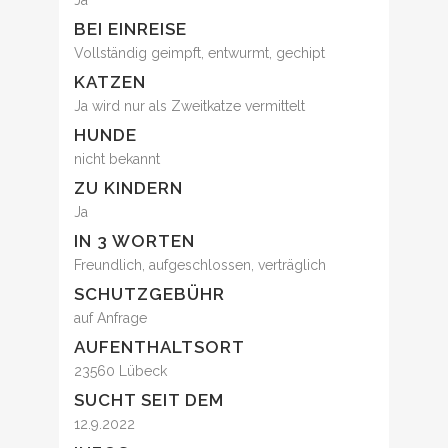
Ja
BEI EINREISE
Vollständig geimpft, entwurmt, gechipt
KATZEN
Ja wird nur als Zweitkatze vermittelt
HUNDE
nicht bekannt
ZU KINDERN
Ja
IN 3 WORTEN
Freundlich, aufgeschlossen, verträglich
SCHUTZGEBÜHR
auf Anfrage
AUFENTHALTSORT
23560 Lübeck
SUCHT SEIT DEM
12.9.2022