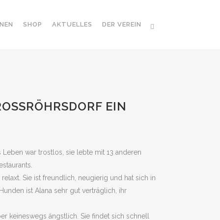
NEN
SHOP
AKTUELLES
DER VEREIN
ROSSRÖHRSDORF EIN S
 Leben war trostlos, sie lebte mit 13 anderen
staurants.
laxt. Sie ist freundlich, neugierig und hat sich in
unden ist Alana sehr gut verträglich, ihr
er keineswegs ängstlich. Sie findet sich schnell