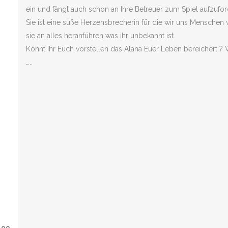
ein und fängt auch schon an Ihre Betreuer zum Spiel aufzufor
Sie ist eine süße Herzensbrecherin für die wir uns Menschen w
sie an alles heranführen was ihr unbekannt ist.
Könnt Ihr Euch vorstellen das Alana Euer Leben bereichert ? 
…..
,
-