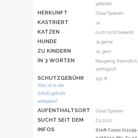
getestet
HERKUNFT
Oliva/Spanien
KASTRIERT
Ja
KATZEN
noch nicht bekannt
HUNDE
Ja gerne
ZU KINDERN
Ja, gern
IN 3 WORTEN
Neugierig, freundlich
verträglich
SCHUTZGEBÜHR
450 €
Was ist in der
Schutzgebühr
enthalten?
AUFENTHALTSORT
Oliva/Spanien
SUCHT SEIT DEM
6.5.2022
INFOS
Steffi Cossu (02195