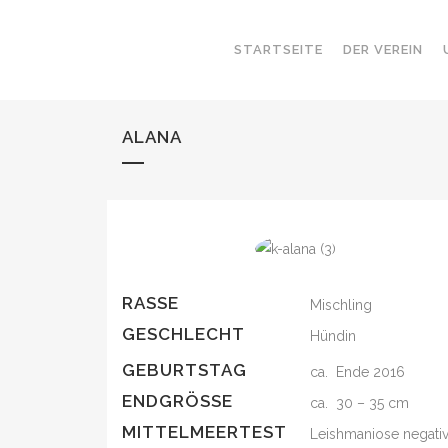
STARTSEITE
DER VEREIN
ALANA
RASSE
Mischling
GESCHLECHT
Hündin
GEBURTSTAG
ca. Ende 2016
ENDGRÖSSE
ca. 30 – 35 cm
MITTELMEERTEST
Leishmaniose negati