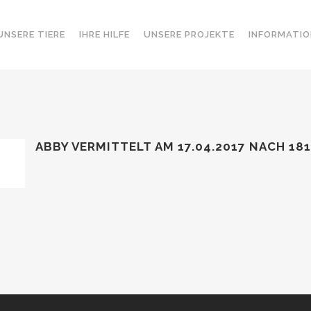
UNSERE TIERE
IHRE HILFE
UNSERE PROJEKTE
INFORMATIO
ABBY VERMITTELT AM 17.04.2017
NACH 18