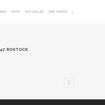
NEN
SHOP
AKTUELLES
DER VEREIN
147 ROSTOCK