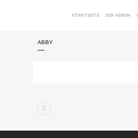
STARTSEITE
DER VEREIN
ABBY