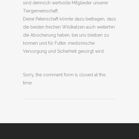
sind dennoch wertvolle Mitglieder unserer
Tiergemeinschaft.
Deine Patenschaft könnte dazu beitragen, dass
die beiden frechen Wildkatzen auch weiterhin
die Absicherung haben, bei uns bleiben zu
können und für Futter, medizinische
Versorgung und Sicherheit gesorgt wird.
Sorry, the comment form is closed at this
time.