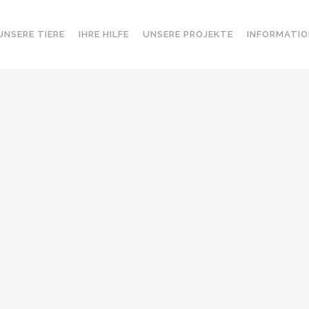
UNSERE TIERE
IHRE HILFE
UNSERE PROJEKTE
INFORMATIO