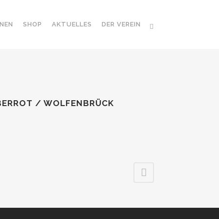
NEN
SHOP
AKTUELLES
DER VEREIN
BERROT / WOLFENBRÜCK