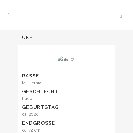
UKE
RASSE
Mastinmix
GESCHLECHT
Rüde
GEBURTSTAG
ca .2020
ENDGRÖSSE
ca. 72 cm