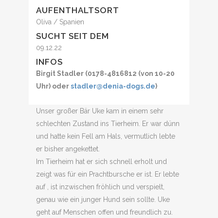
AUFENTHALTSORT
Oliva / Spanien
SUCHT SEIT DEM
09.12.22
INFOS
Birgit Stadler (0178-4816812 (von 10-20
Uhr) oder
stadler@denia-dogs.de
)
Unser großer Bär Uke kam in einem sehr
schlechten Zustand ins Tierheim. Er war dünn
und hatte kein Fell am Hals, vermutlich lebte
er bisher angekettet.
Im Tierheim hat er sich schnell erholt und
zeigt was für ein Prachtbursche er ist. Er lebte
auf , ist inzwischen fröhlich und verspielt,
genau wie ein junger Hund sein sollte. Uke
geht auf Menschen offen und freundlich zu.