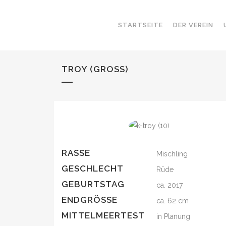
STARTSEITE
DER VEREIN
TROY (GROSS)
RASSE
Mischling
GESCHLECHT
Rüde
GEBURTSTAG
ca. 2017
ENDGRÖSSE
ca. 62 cm
MITTELMEERTEST
in Planung