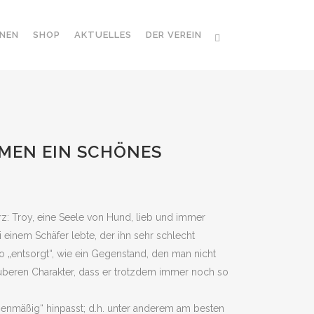
NEN
SHOP
AKTUELLES
DER VEREIN
REMEN EIN SCHÖNES
erz: Troy, eine Seele von Hund, lieb und immer
 einem Schäfer lebte, der ihn sehr schlecht
 „entsorgt“, wie ein Gegenstand, den man nicht
sauberen Charakter, dass er trotzdem immer noch so
rößenmäßig“ hinpasst; d.h. unter anderem am besten