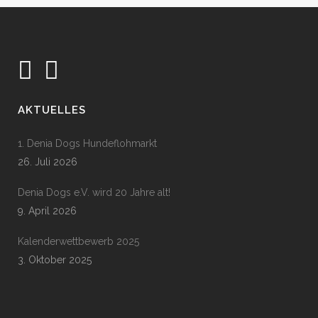
AKTUELLES
1. Denia Dogs Hundeflohmarkt
26. Juli 2026
Denia Dogs e.V. wird 20 Jahre alt!
9. April 2026
Kalenderwettbewerb 2025
3. Oktober 2025