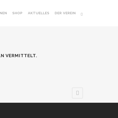
NEN
SHOP
AKTUELLES
DER VEREIN
LN VERMITTELT.