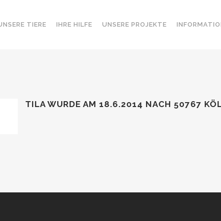
UNSERE TIERE
IHRE HILFE
UNSERE PROJEKTE
INFORMATIO
TILA WURDE AM 18.6.2014 NACH 50767 KÖ