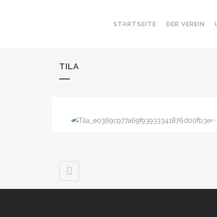
STARTSEITE
DER VEREIN
TILA