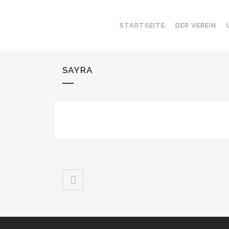
STARTSEITE
DER VEREIN
SAYRA