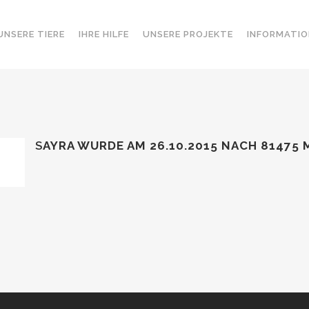
UNSERE TIERE
IHRE HILFE
UNSERE PROJEKTE
INFORMATIO
S
AYRA WURDE AM 26.10.2015 NACH 81475