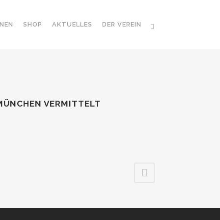
NEN
SHOP
AKTUELLES
DER VEREIN
 MÜNCHEN VERMITTELT