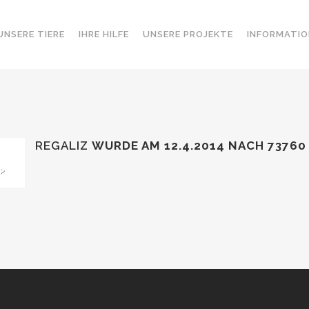
UNSERE TIERE
IHRE HILFE
UNSERE PROJEKTE
INFORMATIO
REGALIZ
WURDE AM 12.4.2014 NACH 73760