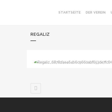
STARTSEITE
DER VEREIN
REGALIZ