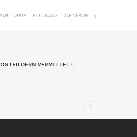
NEN
SHOP
AKTUELLES
DER VEREIN
 OSTFILDERN VERMITTELT.