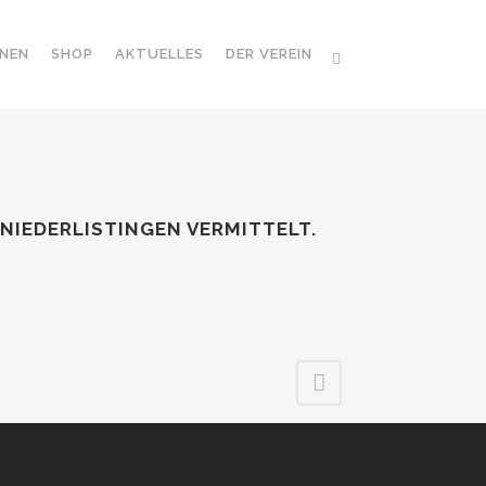
NEN
SHOP
AKTUELLES
DER VEREIN
 NIEDERLISTINGEN VERMITTELT.