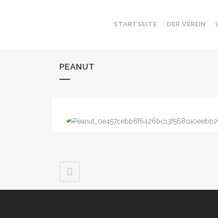
STARTSEITE
DER VEREIN
PEANUT