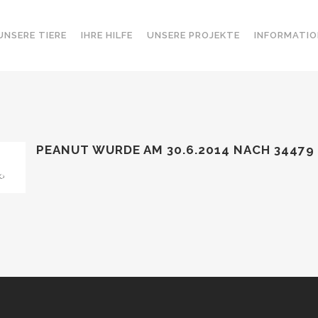
UNSERE TIERE
IHRE HILFE
UNSERE PROJEKTE
INFORMATIO
PEANUT WURDE AM 30.6.2014 NACH 34479