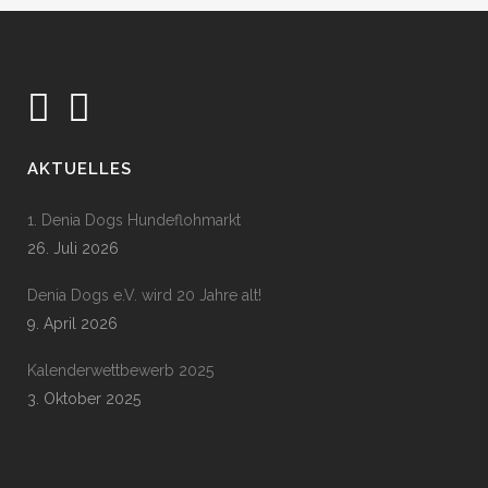
AKTUELLES
1. Denia Dogs Hundeflohmarkt
26. Juli 2026
Denia Dogs e.V. wird 20 Jahre alt!
9. April 2026
Kalenderwettbewerb 2025
3. Oktober 2025