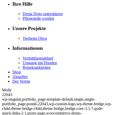
Ihre Hilfe
Denia Dogs unterstützen
Pflegestelle werden
Unsere Projekte
Tierheim Oliva
Informationen
Vermittlungsablauf
Umgang mit Hunden
Reisekrankheiten
Shop
Aktuelles
Der Verein
Molly
22043
wp-singular,portfolio_page-template-default,single,single-
portfolio_page,postid-22043,wp-custom-logo,wp-theme-bridge,wp-
child-theme-bridge-child,theme-bridge,bridge-core-3.1.7,qode-
quick-links-2.1,postx-page,woocommerce-demo-