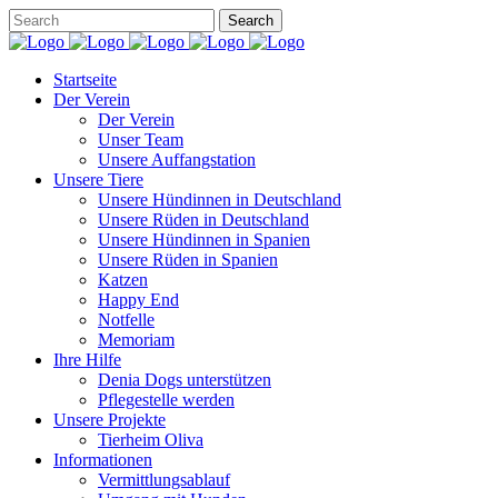
Startseite
Der Verein
Der Verein
Unser Team
Unsere Auffangstation
Unsere Tiere
Unsere Hündinnen in Deutschland
Unsere Rüden in Deutschland
Unsere Hündinnen in Spanien
Unsere Rüden in Spanien
Katzen
Happy End
Notfelle
Memoriam
Ihre Hilfe
Denia Dogs unterstützen
Pflegestelle werden
Unsere Projekte
Tierheim Oliva
Informationen
Vermittlungsablauf