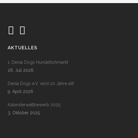
AKTUELLES
1. Denia Dogs Hundeflohmarkt
26. Juli 2026
Denia Dogs e.V. wird 20 Jahre alt!
9. April 2026
Kalenderwettbewerb 2025
3. Oktober 2025