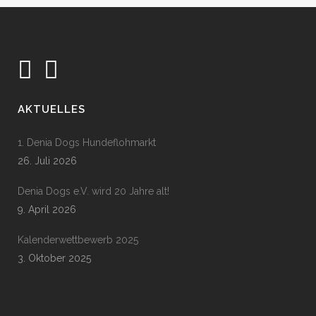
AKTUELLES
1. Denia Dogs Hundeflohmarkt
26. Juli 2026
Denia Dogs e.V. wird 20 Jahre alt!
9. April 2026
Kalenderwettbewerb 2025
3. Oktober 2025