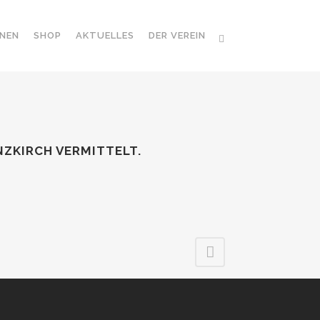
NEN
SHOP
AKTUELLES
DER VEREIN
NZKIRCH VERMITTELT.