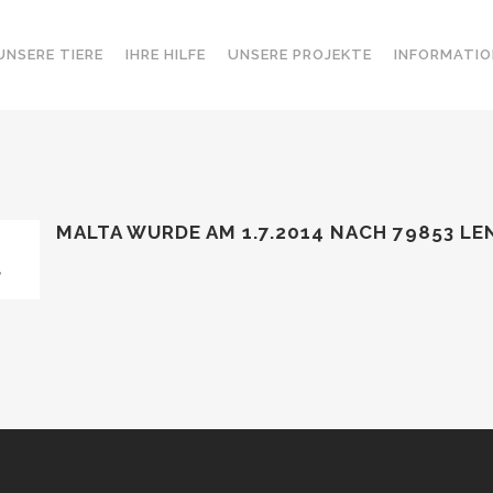
UNSERE TIERE
IHRE HILFE
UNSERE PROJEKTE
INFORMATIO
MALTA WURDE AM 1.7.2014 NACH 79853 LE