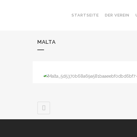
STARTSEITE
DER VEREIN
MALTA