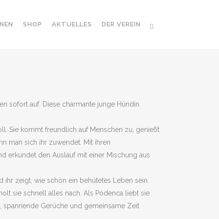
NEN
SHOP
AKTUELLES
DER VEREIN
en sofort auf. Diese charmante junge Hündin
oll. Sie kommt freundlich auf Menschen zu, genießt
enn man sich ihr zuwendet. Mit ihren
 und erkundet den Auslauf mit einer Mischung aus
nd ihr zeigt, wie schön ein behütetes Leben sein
 holt sie schnell alles nach. Als Podenca liebt sie
e, spannende Gerüche und gemeinsame Zeit