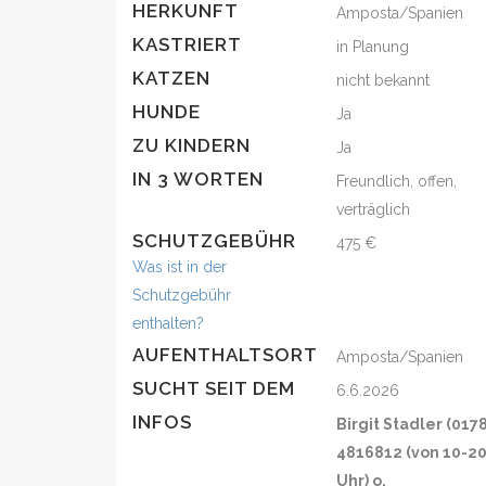
HERKUNFT
Amposta/Spanien
KASTRIERT
in Planung
KATZEN
nicht bekannt
HUNDE
Ja
ZU KINDERN
Ja
IN 3 WORTEN
Freundlich, offen,
verträglich
SCHUTZGEBÜHR
475 €
Was ist in der
Schutzgebühr
enthalten?
AUFENTHALTSORT
Amposta/Spanien
SUCHT SEIT DEM
6.6.2026
INFOS
Birgit Stadler (017
4816812 (von 10-2
Uhr) o.