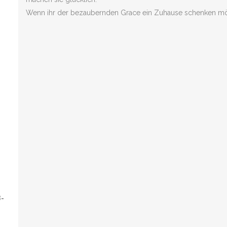
Wenn ihr der bezaubernden Grace ein Zuhause schenken möcht
8-
0