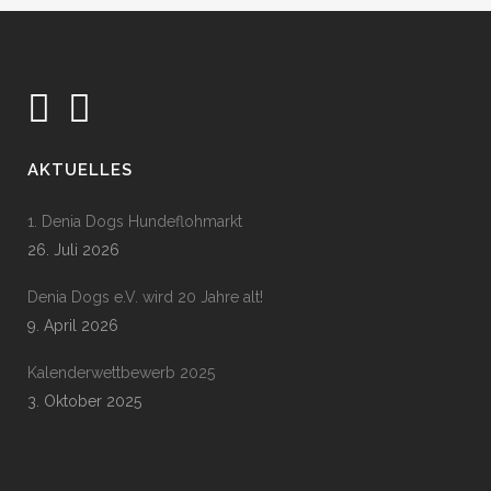
AKTUELLES
1. Denia Dogs Hundeflohmarkt
26. Juli 2026
Denia Dogs e.V. wird 20 Jahre alt!
9. April 2026
Kalenderwettbewerb 2025
3. Oktober 2025