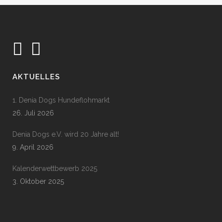
AKTUELLES
1. Denia Dogs Hundeflohmarkt
26. Juli 2026
Denia Dogs e.V. wird 20 Jahre alt!
9. April 2026
Kalenderwettbewerb 2025
3. Oktober 2025