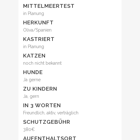
MITTELMEERTEST
in Planung
HERKUNFT
Oliva/Spanien
KASTRIERT
in Planung
KATZEN
noch nicht bekannt
HUNDE
Ja gerne
ZU KINDERN
Ja, gern
IN 3 WORTEN
Freundlich, aktiv, verträglich
SCHUTZGEBÜHR
380€
AUFENTHALTSORT