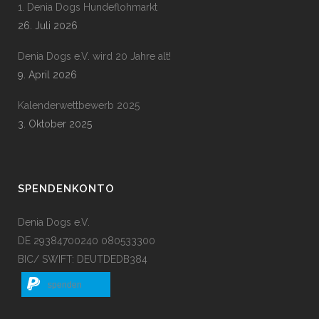
1. Denia Dogs Hundeflohmarkt
26. Juli 2026
Denia Dogs e.V. wird 20 Jahre alt!
9. April 2026
Kalenderwettbewerb 2025
3. Oktober 2025
SPENDENKONTO
Denia Dogs e.V.
DE 29384700240 080533300
BIC/ SWIFT: DEUTDEDB384
spenden