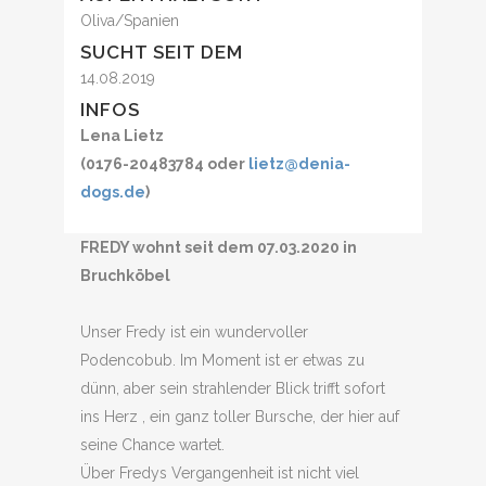
Oliva/Spanien
SUCHT SEIT DEM
14.08.2019
INFOS
Lena Lietz
(0176-20483784 oder
lietz@denia-
dogs.de
)
FREDY wohnt seit dem 07.03.2020 in
Bruchköbel
Unser Fredy ist ein wundervoller
Podencobub. Im Moment ist er etwas zu
dünn, aber sein strahlender Blick trifft sofort
ins Herz , ein ganz toller Bursche, der hier auf
seine Chance wartet.
Über Fredys Vergangenheit ist nicht viel