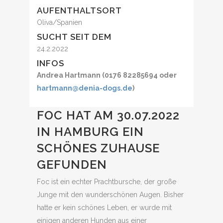
AUFENTHALTSORT
Oliva/Spanien
SUCHT SEIT DEM
24.2.2022
INFOS
Andrea Hartmann (0176 82285694 oder
hartmann@denia-dogs.de
)
FOC HAT AM 30.07.2022
IN HAMBURG EIN
SCHÖNES ZUHAUSE
GEFUNDEN
Foc ist ein echter Prachtbursche, der große
Junge mit den wunderschönen Augen. Bisher
hatte er kein schönes Leben, er wurde mit
einigen anderen Hunden aus einer