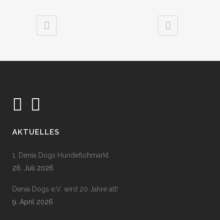
AKTUELLES
1. Denia Dogs Hundeflohmarkt
26. Juli 2026
Denia Dogs e.V. wird 20 Jahre alt!
9. April 2026