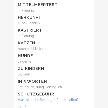
MITTELMEERTEST
in Planung
HERKUNFT
Oliva/Spanien
KASTRIERT
in Planung
KATZEN
noch nicht bekannt
HUNDE
Ja gerne
ZU KINDERN
Ja, gern
IN 3 WORTEN
Freundlich, ruhig, verträglich
SCHUTZGEBÜHR
Was ist in der Schutzgebühr enthalten?
450 €