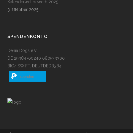
Kalenderwettbewerb 2025
3. Oktober 2025
SPENDENKONTO
Denia Dogs e.V.
DE 29384700240 080533300
BIC/ SWIFT: DEUTDEDB384
spenden