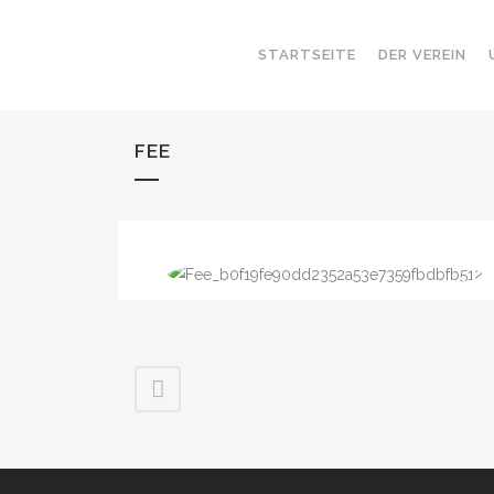
STARTSEITE
DER VEREIN
FEE