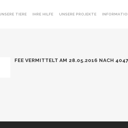
UNSERE TIERE
IHRE HILFE
UNSERE PROJEKTE
INFORMATIO
FEE VERMITTELT AM 28.05.2016 NACH 40