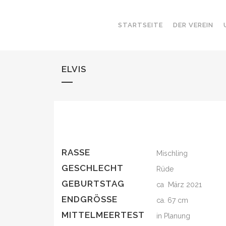
STARTSEITE
DER VEREIN
ELVIS
RASSE
Mischling
GESCHLECHT
Rüde
GEBURTSTAG
ca März 2021
ENDGRÖSSE
ca. 67 cm
MITTELMEERTEST
in Planung