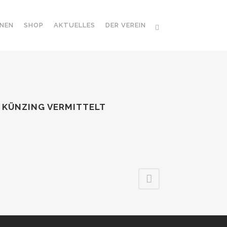
NEN
SHOP
AKTUELLES
DER VEREIN
0 KÜNZING VERMITTELT