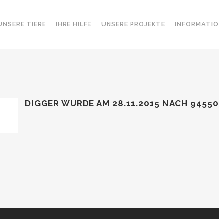
UNSERE TIERE
IHRE HILFE
UNSERE PROJEKTE
INFORMATIO
DIGGER WURDE AM 28.11.2015 NACH 9455