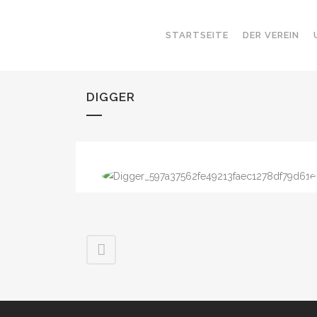
STARTSEITE
DER VEREIN
DIGGER