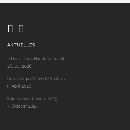
AKTUELLES
1. Denia Dogs Hundeflohmarkt
26. Juli 2026
Denia Dogs e.V. wird 20 Jahre alt!
9. April 2026
Kalenderwettbewerb 2025
3. Oktober 2025