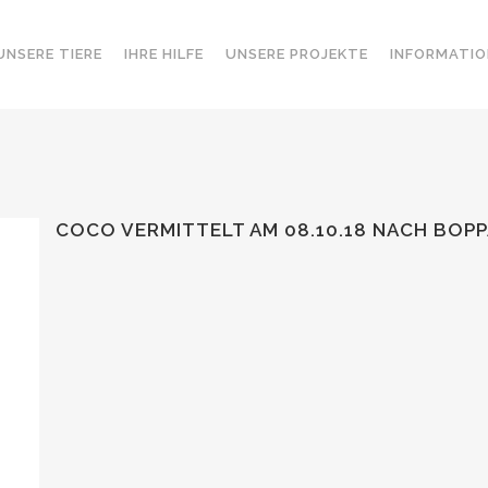
UNSERE TIERE
IHRE HILFE
UNSERE PROJEKTE
INFORMATIO
COCO VERMITTELT AM 08.10.18 NACH BOP