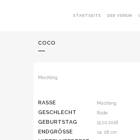
STARTSEITE
DER VEREIN
COCO
Mischling
RASSE
Mischling
GESCHLECHT
Rüde
GEBURTSTAG
15.02.2018
ENDGRÖSSE
ca. 28 cm