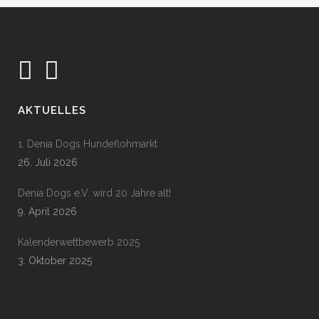
AKTUELLES
1. Denia Dogs Hundeflohmarkt
26. Juli 2026
Denia Dogs e.V. wird 20 Jahre alt!
9. April 2026
Kalenderwettbewerb 2025
3. Oktober 2025