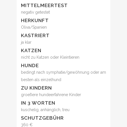
MITTELMEERTEST
negativ getestet
HERKUNFT
Oliva/Spanien
KASTRIERT
ja klar
KATZEN
nicht zu Katzen oder Kleintieren
HUNDE
bedingt nach symphatie/gewöhnung oder am
besten als einzelhund
ZU KINDERN
groeßere hundeerfahrene Kinder
IN 3 WORTEN
kuschelig, anhänglich, treu
SCHUTZGEBÜHR
360 €