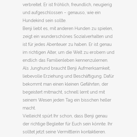
verbreitet. Er ist fröhlich, freundlich, neugierig
und aufgeschlossen – genauso, wie ein
Hundekind sein sollte.
Benji liebt es, mit anderen Hunden zu spielen,
zeigt ein wunderschönes Sozialverhalten und
ist für jedes Abenteuer zu haben. Er ist genau
im richtigen Alter, um die Welt zu erobern und
endlich das Familienleben kennenzulernen.
Als Junghund braucht Benji Aufmerksamkeit,
liebevolle Erziehung und Beschäftigung. Dafür
bekommt man einen kleinen Gefährten, der
begeistert mitmacht, schnell lernt und mit
seinem Wesen jeden Tag ein bisschen heller
macht.
Vielleicht spürt Ihr schon, dass Benji genau
der richtige Begleiter für Euch sein könnte. Ihr
solltet jetzt seine Vermittlerin kontaktieren.