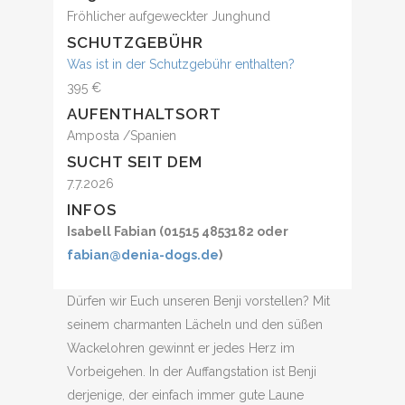
Fröhlicher aufgeweckter Junghund
SCHUTZGEBÜHR
Was ist in der Schutzgebühr enthalten?
395 €
AUFENTHALTSORT
Amposta /Spanien
SUCHT SEIT DEM
7.7.2026
INFOS
Isabell Fabian (01515 4853182 oder
fabian@denia-dogs.de
)
Dürfen wir Euch unseren Benji vorstellen? Mit
seinem charmanten Lächeln und den süßen
Wackelohren gewinnt er jedes Herz im
Vorbeigehen. In der Auffangstation ist Benji
derjenige, der einfach immer gute Laune