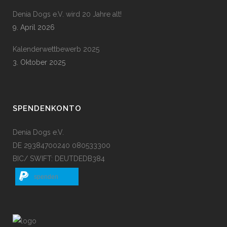
Denia Dogs e.V. wird 20 Jahre alt!
9. April 2026
Kalenderwettbewerb 2025
3. Oktober 2025
SPENDENKONTO
Denia Dogs e.V.
DE 29384700240 080533300
BIC/ SWIFT: DEUTDEDB384
spenden