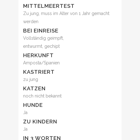
MITTELMEERTEST
Zu jung, muss im Alter von 1 Jahr gemacht
werden
BEI EINREISE
Vollständig geimpft,
entwurmt, gechipt
HERKUNFT
Amposta/Spanien
KASTRIERT
zu jung
KATZEN
noch nicht bekannt
HUNDE
Ja
ZU KINDERN
Ja
IN 3 WORTEN