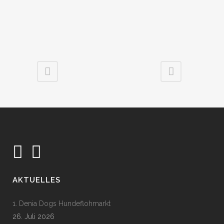
AKTUELLES
1. Denia Dogs Hundeflohmarkt
26. Juli 2026