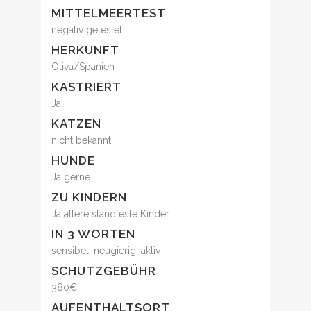
MITTELMEERTEST
negativ getestet
HERKUNFT
Oliva/Spanien
KASTRIERT
Ja
KATZEN
nicht bekannt
HUNDE
Ja gerne
ZU KINDERN
Ja ältere standfeste Kinder
IN 3 WORTEN
sensibel, neugierig, aktiv
SCHUTZGEBÜHR
380€
AUFENTHALTSORT