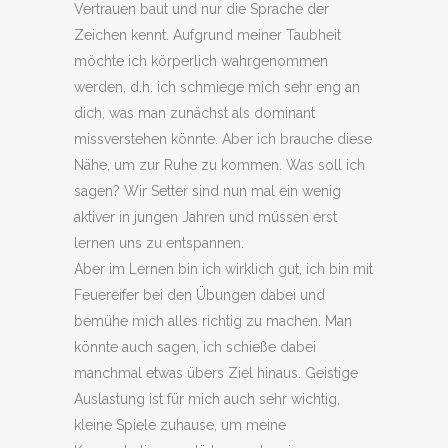
Vertrauen baut und nur die Sprache der
Zeichen kennt. Aufgrund meiner Taubheit
möchte ich körperlich wahrgenommen
werden, d.h. ich schmiege mich sehr eng an
dich, was man zunächst als dominant
missverstehen könnte. Aber ich brauche diese
Nähe, um zur Ruhe zu kommen. Was soll ich
sagen? Wir Setter sind nun mal ein wenig
aktiver in jungen Jahren und müssen erst
lernen uns zu entspannen.
Aber im Lernen bin ich wirklich gut, ich bin mit
Feuereifer bei den Übungen dabei und
bemühe mich alles richtig zu machen. Man
könnte auch sagen, ich schieße dabei
manchmal etwas übers Ziel hinaus. Geistige
Auslastung ist für mich auch sehr wichtig,
kleine Spiele zuhause, um meine