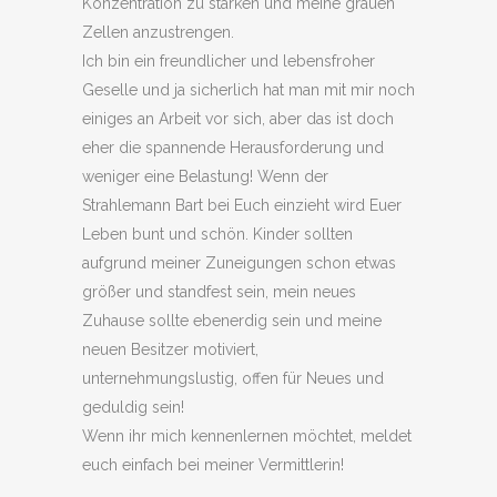
Konzentration zu stärken und meine grauen
Zellen anzustrengen.
Ich bin ein freundlicher und lebensfroher
Geselle und ja sicherlich hat man mit mir noch
einiges an Arbeit vor sich, aber das ist doch
eher die spannende Herausforderung und
weniger eine Belastung! Wenn der
Strahlemann Bart bei Euch einzieht wird Euer
Leben bunt und schön. Kinder sollten
aufgrund meiner Zuneigungen schon etwas
größer und standfest sein, mein neues
Zuhause sollte ebenerdig sein und meine
neuen Besitzer motiviert,
unternehmungslustig, offen für Neues und
geduldig sein!
Wenn ihr mich kennenlernen möchtet, meldet
euch einfach bei meiner Vermittlerin!