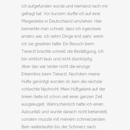
ich aufgefunden wurde und niemand nach mir
gefragt hat. Vor kurzem durfte ich auf eine
Pflegestelle in Deutschland umziehen. Hier
bemerkte man schnell, dass ich irgendwie
anders war, ich nahm Dinge erst wahr, wenn
ich sie gesehen hatte. Ein Besuch beim
Tierarzt brachte schnell die Bestätigung, ich
bin wirklich taub und nicht sturrköpfig.
Aber das war leider nicht die einzige
Erkenntnis beim Tierarzt. Nachdem meine
Hüfte geröntgt worden ist, kam die nächste
schlechte Nachricht: Mein Hüftgelenk auf der
linken Seite ist schon seit einer ganzen Zeit
ausgekugelt. Wahrscheinlich hatte ich einen
Autounfall und wurde danach nicht behandelt,
sondern musste mit meinem schmerzenden
Bein weiterlaufen bis der Schmerz nach