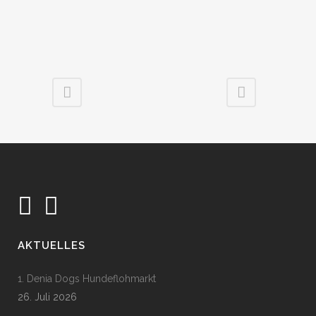
AKTUELLES
1. Denia Dogs Hundeflohmarkt
26. Juli 2026