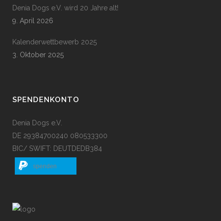
Denia Dogs e.V. wird 20 Jahre alt!
9. April 2026
Kalenderwettbewerb 2025
3. Oktober 2025
SPENDENKONTO
Denia Dogs e.V.
DE 29384700240 080533300
BIC/ SWIFT: DEUTDEDB384
spenden