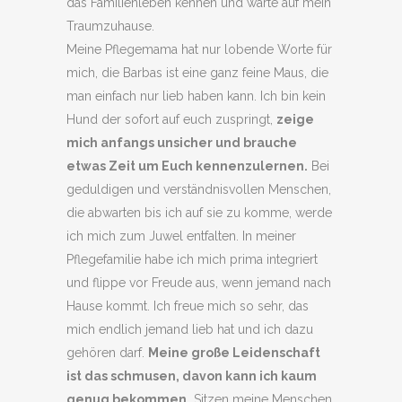
das Familienleben kennen und warte auf mein
Traumzuhause.
Meine Pflegemama hat nur lobende Worte für
mich, die Barbas ist eine ganz feine Maus, die
man einfach nur lieb haben kann. Ich bin kein
Hund der sofort auf euch zuspringt,
zeige
mich anfangs unsicher und brauche
etwas Zeit um Euch kennenzulernen.
Bei
geduldigen und verständnisvollen Menschen,
die abwarten bis ich auf sie zu komme, werde
ich mich zum Juwel entfalten. In meiner
Pflegefamilie habe ich mich prima integriert
und flippe vor Freude aus, wenn jemand nach
Hause kommt. Ich freue mich so sehr, das
mich endlich jemand lieb hat und ich dazu
gehören darf.
Meine große Leidenschaft
ist das schmusen, davon kann ich kaum
genug bekommen.
Sitzen meine Menschen