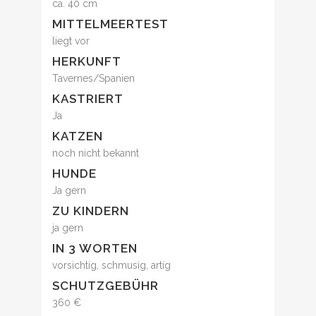
ca. 40 cm
MITTELMEERTEST
liegt vor
HERKUNFT
Tavernes/Spanien
KASTRIERT
Ja
KATZEN
noch nicht bekannt
HUNDE
Ja gern
ZU KINDERN
ja gern
IN 3 WORTEN
vorsichtig, schmusig, artig
SCHUTZGEBÜHR
360 €