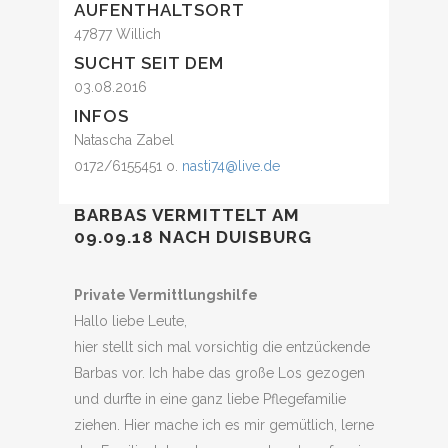
AUFENTHALTSORT
47877 Willich
SUCHT SEIT DEM
03.08.2016
INFOS
Natascha Zabel
0172/6155451 o.
nasti74@live.de
BARBAS VERMITTELT AM
09.09.18
NACH
DUISBURG
Private Vermittlungshilfe
Hallo liebe Leute,
hier stellt sich mal vorsichtig die entzückende
Barbas vor. Ich habe das große Los gezogen
und durfte in eine ganz liebe Pflegefamilie
ziehen. Hier mache ich es mir gemütlich, lerne