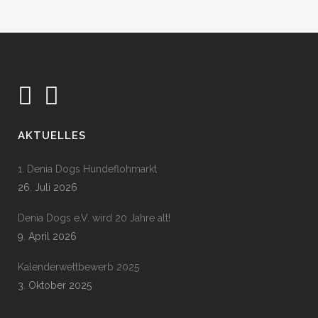
AKTUELLES
1. Denia Dogs Hundeflohmarkt
26. Juli 2026
Denia Dogs e.V. wird 20 Jahre alt!
9. April 2026
Kalenderwettbewerb 2025
3. Oktober 2025