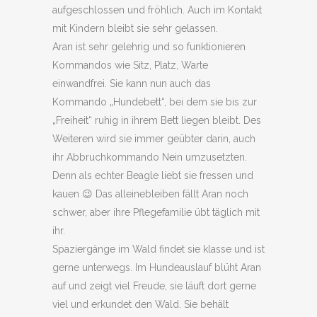
aufgeschlossen und fröhlich. Auch im Kontakt
mit Kindern bleibt sie sehr gelassen.
Aran ist sehr gelehrig und so funktionieren
Kommandos wie Sitz, Platz, Warte
einwandfrei. Sie kann nun auch das
Kommando „Hundebett“, bei dem sie bis zur
„Freiheit“ ruhig in ihrem Bett liegen bleibt. Des
Weiteren wird sie immer geübter darin, auch
ihr Abbruchkommando Nein umzusetzten.
Denn als echter Beagle liebt sie fressen und
kauen 😉 Das alleinebleiben fällt Aran noch
schwer, aber ihre Pflegefamilie übt täglich mit
ihr.
Spaziergänge im Wald findet sie klasse und ist
gerne unterwegs. Im Hundeauslauf blüht Aran
auf und zeigt viel Freude, sie läuft dort gerne
viel und erkundet den Wald. Sie behält