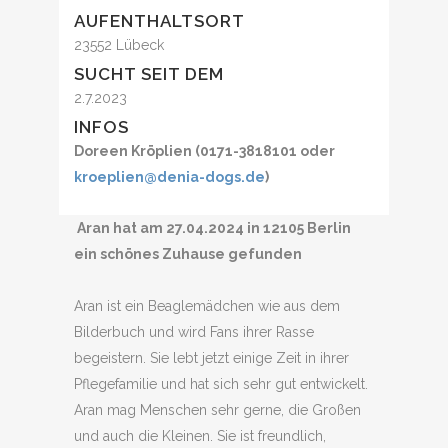
AUFENTHALTSORT
23552 Lübeck
SUCHT SEIT DEM
2.7.2023
INFOS
Doreen Kröplien (0171-3818101 oder
kroeplien@denia-dogs.de
)
Aran hat am 27.04.2024 in 12105 Berlin
ein schönes Zuhause gefunden
Aran ist ein Beaglemädchen wie aus dem
Bilderbuch und wird Fans ihrer Rasse
begeistern. Sie lebt jetzt einige Zeit in ihrer
Pflegefamilie und hat sich sehr gut entwickelt.
Aran mag Menschen sehr gerne, die Großen
und auch die Kleinen. Sie ist freundlich,