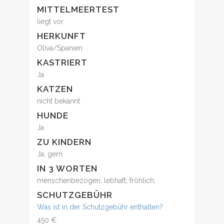
MITTELMEERTEST
liegt vor
HERKUNFT
Oliva/Spanien
KASTRIERT
Ja
KATZEN
nicht bekannt
HUNDE
Ja
ZU KINDERN
Ja, gern
IN 3 WORTEN
menschenbezogen, lebhaft, fröhlich,
SCHUTZGEBÜHR
Was ist in der Schutzgebühr enthalten?
450 €