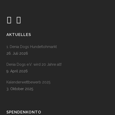
AKTUELLES
1. Denia Dogs Hundeflohmarkt
26. Juli 2026
Denia Dogs e.V. wird 20 Jahre alt!
9. April 2026
Kalenderwettbewerb 2025
3. Oktober 2025
SPENDENKONTO