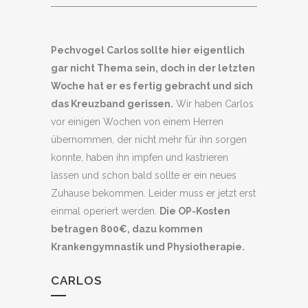
Pechvogel Carlos sollte hier eigentlich
gar nicht Thema sein, doch in der letzten
Woche hat er es fertig gebracht und sich
das Kreuzband gerissen.
Wir haben Carlos
vor einigen Wochen von einem Herren
übernommen, der nicht mehr für ihn sorgen
konnte, haben ihn impfen und kastrieren
lassen und schon bald sollte er ein neues
Zuhause bekommen. Leider muss er jetzt erst
einmal operiert werden.
Die OP-Kosten
betragen 800€, dazu kommen
Krankengymnastik und Physiotherapie.
CARLOS