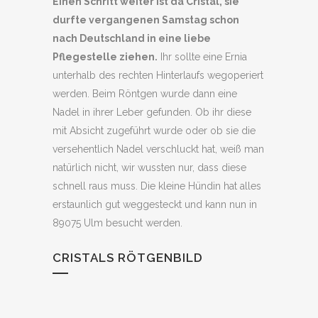
Einen Schritt weiter ist da Cristal, sie
durfte vergangenen Samstag schon
nach Deutschland in eine liebe
Pflegestelle ziehen.
Ihr sollte eine Ernia
unterhalb des rechten Hinterlaufs wegoperiert
werden. Beim Röntgen wurde dann eine
Nadel in ihrer Leber gefunden. Ob ihr diese
mit Absicht zugeführt wurde oder ob sie die
versehentlich Nadel verschluckt hat, weiß man
natürlich nicht, wir wussten nur, dass diese
schnell raus muss. Die kleine Hündin hat alles
erstaunlich gut weggesteckt und kann nun in
89075 Ulm besucht werden.
CRISTALS RÖTGENBILD