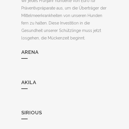
wir jedes Frühjahr hunderte von Euro für
Präventivpräparate aus, um die Überträger der
Mittelmeerkrankheiten von unseren Hunden
fern zu halten. Diese Investition in die
Gesundheit unserer Schützlinge muss jetzt
losgehen, die Mückenzeit beginnt.
ARENA
AKILA
SIRIOUS