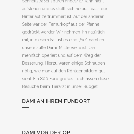
Schnellstraßenspuren findet? Er kann nicht
aufstehen und es stellt sich heraus, dass der
Hinterlauf zertrümmert ist. Auf der anderen
Seite war der Femurkopf aus der Pfanne
gedrückt worden.Wir nehmen ihn natürlich
mit, in diesem Fall ist es eine „Sie“, nämlich
unsere süße Dami. Mittlerweile ist Dami
mehrfach operiert und auf dem Weg der
Besserung. Hierzu waren einige Schrauben
nötig, wie man auf den Röntgenbildern gut
sieht. Ein 800 Euro großes Loch rissen diese
Besuche beim Tierarzt in unser Budget.
DAMI AN IHREM FUNDORT
DAMI VOR DER OP