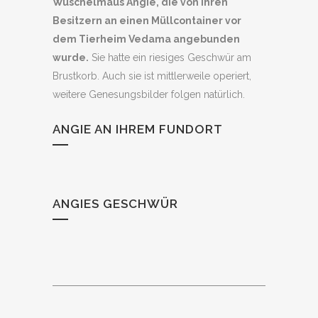
Wuschelmaus Angie, die von ihren
Besitzern an einen Müllcontainer vor
dem Tierheim Vedama angebunden
wurde.
Sie hatte ein riesiges Geschwür am
Brustkorb. Auch sie ist mittlerweile operiert,
weitere Genesungsbilder folgen natürlich.
ANGIE AN IHREM FUNDORT
ANGIES GESCHWÜR