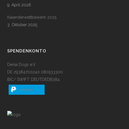
9. April 2026
Kalenderwettbewerb 2025
3. Oktober 2025
SPENDENKONTO
Denia Dogs e.V.
DE 29384700240 080533300
BIC/ SWIFT: DEUTDEDB384
spenden