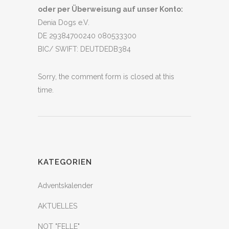
oder per Überweisung auf unser Konto:
Denia Dogs e.V.
DE 29384700240 080533300
BIC/ SWIFT: DEUTDEDB384
Sorry, the comment form is closed at this
time.
KATEGORIEN
Adventskalender
AKTUELLES
NOT "FELLE"