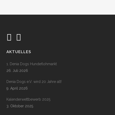
AKTUELLES
1. Denia Dogs Hundeflohmarkt
26. Juli 2026
Denia Dogs e.V. wird 20 Jahre alt!
9. April 2026
Kalenderwettbewerb 2025
3. Oktober 2025