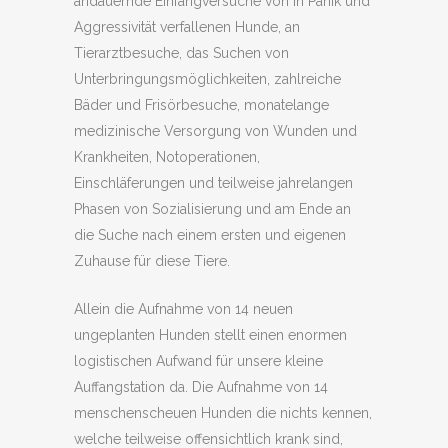
andauernde Einfangversuche von in Panik und
Aggressivität verfallenen Hunde, an
Tierarztbesuche, das Suchen von
Unterbringungsmöglichkeiten, zahlreiche
Bäder und Frisörbesuche, monatelange
medizinische Versorgung von Wunden und
Krankheiten, Notoperationen,
Einschläferungen und teilweise jahrelangen
Phasen von Sozialisierung und am Ende an
die Suche nach einem ersten und eigenen
Zuhause für diese Tiere.
Allein die Aufnahme von 14 neuen
ungeplanten Hunden stellt einen enormen
logistischen Aufwand für unsere kleine
Auffangstation da. Die Aufnahme von 14
menschenscheuen Hunden die nichts kennen,
welche teilweise offensichtlich krank sind,